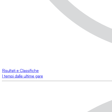
Risultati e Classifiche
I tempi dalle ultime gare