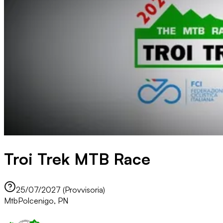
Troi Trek MTB Race
25/07/2027 (Provvisoria)
Mtb
Polcenigo, PN