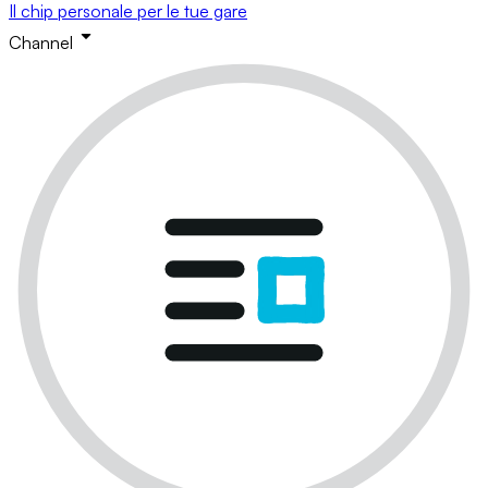
Il chip personale per le tue gare
Channel