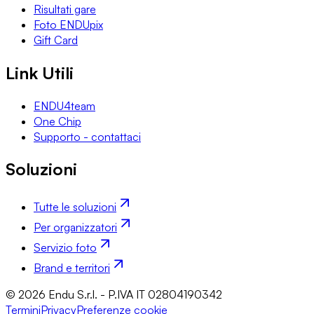
Risultati gare
Foto ENDUpix
Gift Card
Link Utili
ENDU4team
One Chip
Supporto - contattaci
Soluzioni
Tutte le soluzioni
Per organizzatori
Servizio foto
Brand e territori
© 2026 Endu S.r.l. - P.IVA IT 02804190342
Termini
Privacy
Preferenze cookie