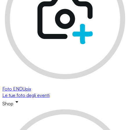
Foto ENDUpix
Le tue foto degli eventi
Shop