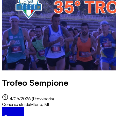
Trofeo Sempione
14/06/2026 (Provvisoria)
Corsa su strada
Milano, MI