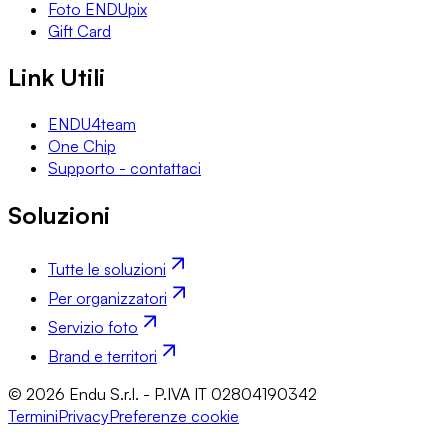
Foto ENDUpix
Gift Card
Link Utili
ENDU4team
One Chip
Supporto - contattaci
Soluzioni
Tutte le soluzioni
Per organizzatori
Servizio foto
Brand e territori
© 2026 Endu S.r.l. - P.IVA IT 02804190342
Termini
Privacy
Preferenze cookie