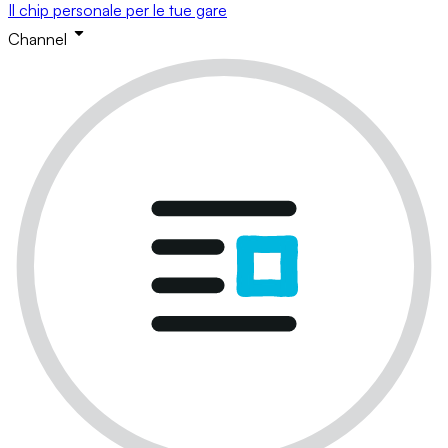
Il chip personale per le tue gare
Channel