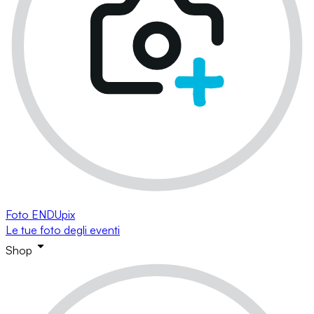
Foto ENDUpix
Le tue foto degli eventi
Shop