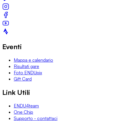
Eventi
Mappa e calendario
Risultati gare
Foto ENDUpix
Gift Card
Link Utili
ENDU4team
One Chip
Supporto - contattaci