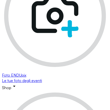
Foto ENDUpix
Le tue foto degli eventi
Shop