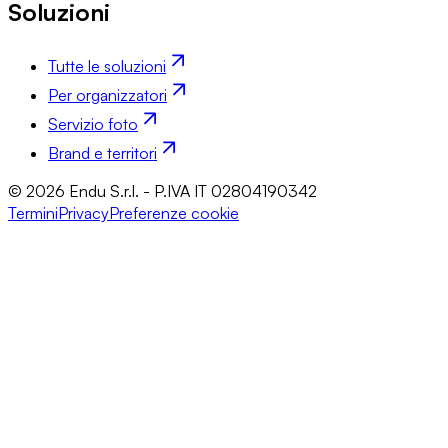
Soluzioni
Tutte le soluzioni
Per organizzatori
Servizio foto
Brand e territori
© 2026 Endu S.r.l. - P.IVA IT 02804190342
Termini
Privacy
Preferenze cookie