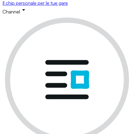
Il chip personale per le tue gare
Channel