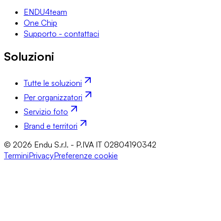
ENDU4team
One Chip
Supporto - contattaci
Soluzioni
Tutte le soluzioni
Per organizzatori
Servizio foto
Brand e territori
© 2026 Endu S.r.l. - P.IVA IT 02804190342
Termini
Privacy
Preferenze cookie