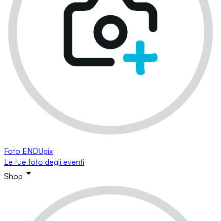
Foto ENDUpix
Le tue foto degli eventi
Shop