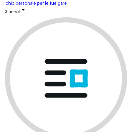
Il chip personale per le tue gare
Channel