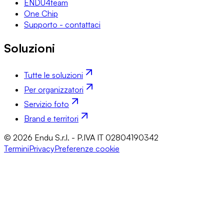
ENDU4team
One Chip
Supporto - contattaci
Soluzioni
Tutte le soluzioni
Per organizzatori
Servizio foto
Brand e territori
© 2026 Endu S.r.l. - P.IVA IT 02804190342
Termini
Privacy
Preferenze cookie