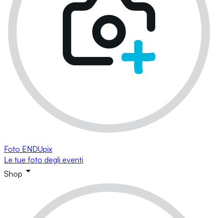
Foto ENDUpix
Le tue foto degli eventi
Shop