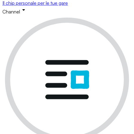
Il chip personale per le tue gare
Channel