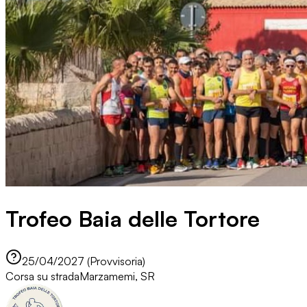
Trofeo Baia delle Tortore
25/04/2027 (Provvisoria)
Corsa su strada
Marzamemi, SR