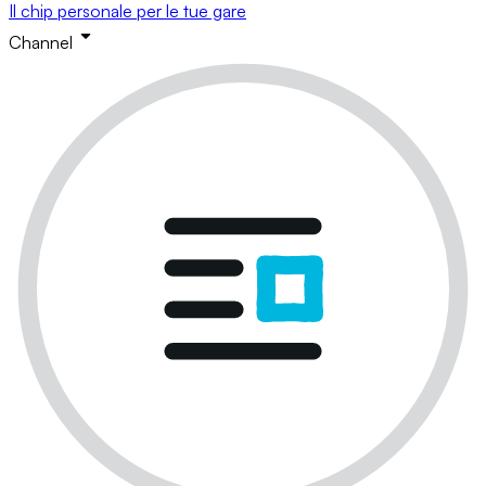
Il chip personale per le tue gare
Channel