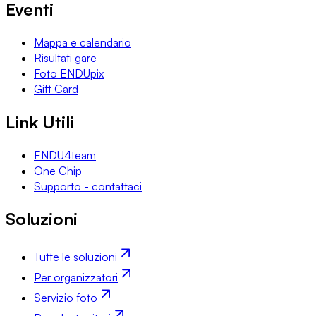
Eventi
Mappa e calendario
Risultati gare
Foto ENDUpix
Gift Card
Link Utili
ENDU4team
One Chip
Supporto - contattaci
Soluzioni
Tutte le soluzioni
Per organizzatori
Servizio foto