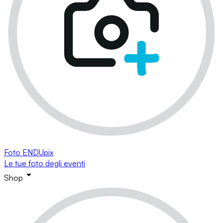
Foto ENDUpix
Le tue foto degli eventi
Shop