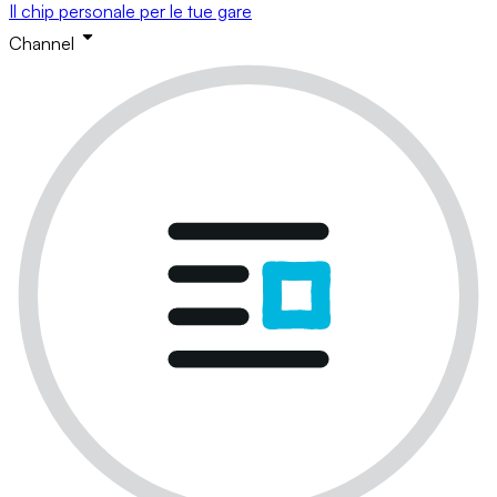
Il chip personale per le tue gare
Channel