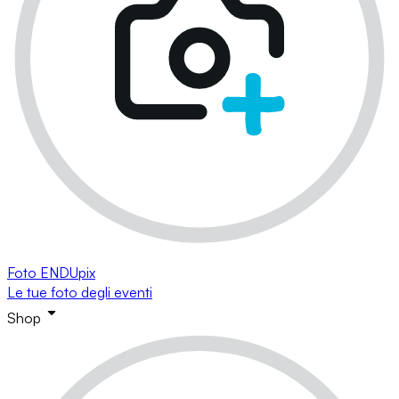
Foto ENDUpix
Le tue foto degli eventi
Shop