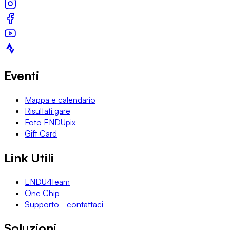
Eventi
Mappa e calendario
Risultati gare
Foto ENDUpix
Gift Card
Link Utili
ENDU4team
One Chip
Supporto - contattaci
Soluzioni