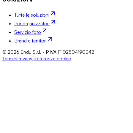
Tutte le soluzioni
Per organizzatori
Servizio foto
Brand e territori
© 2026 Endu S.r.l. - P.IVA IT 02804190342
Termini
Privacy
Preferenze cookie