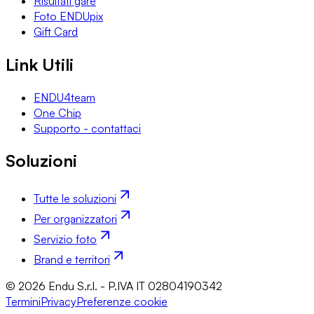
Risultati gare
Foto ENDUpix
Gift Card
Link Utili
ENDU4team
One Chip
Supporto - contattaci
Soluzioni
Tutte le soluzioni
Per organizzatori
Servizio foto
Brand e territori
© 2026 Endu S.r.l. - P.IVA IT 02804190342
Termini
Privacy
Preferenze cookie