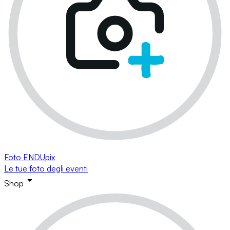
Foto ENDUpix
Le tue foto degli eventi
Shop