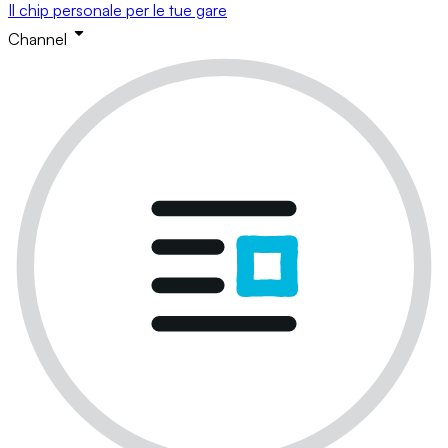
Il chip personale per le tue gare
Channel