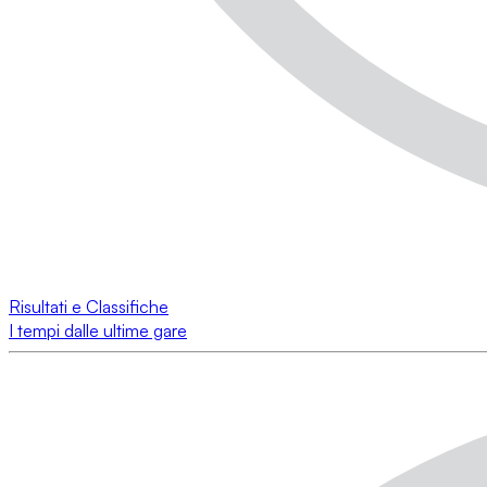
Risultati e Classifiche
I tempi dalle ultime gare