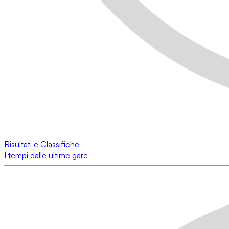
Risultati e Classifiche
I tempi dalle ultime gare