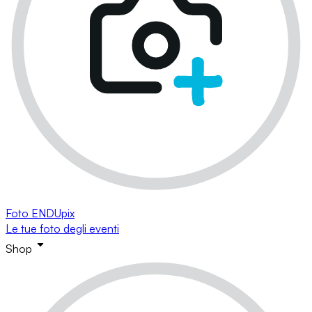
Foto ENDUpix
Le tue foto degli eventi
Shop