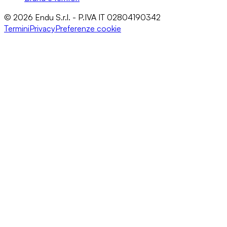
© 2026 Endu S.r.l. - P.IVA IT 02804190342
Termini
Privacy
Preferenze cookie