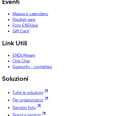
Eventi
Mappa e calendario
Risultati gare
Foto ENDUpix
Gift Card
Link Utili
ENDU4team
One Chip
Supporto - contattaci
Soluzioni
Tutte le soluzioni
Per organizzatori
Servizio foto
Brand e territori