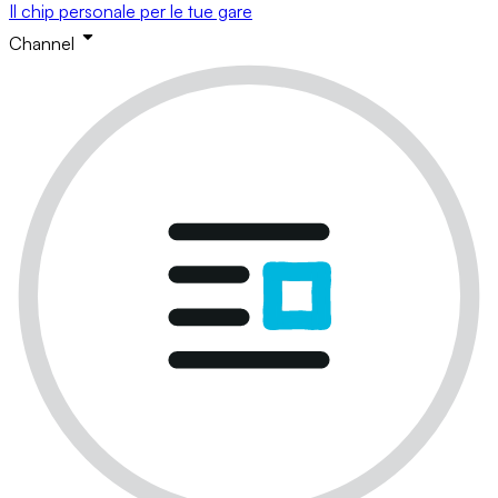
Il chip personale per le tue gare
Channel