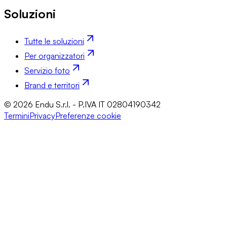
Soluzioni
Tutte le soluzioni
Per organizzatori
Servizio foto
Brand e territori
© 2026 Endu S.r.l. - P.IVA IT 02804190342
Termini
Privacy
Preferenze cookie