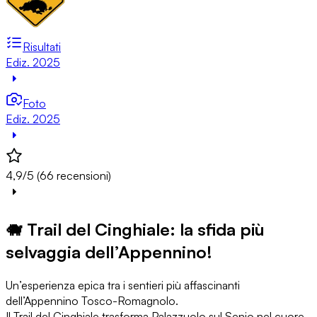
Risultati
Ediz. 2025
Foto
Ediz. 2025
4,9/5 (66 recensioni)
🐗 Trail del Cinghiale: la sfida più
selvaggia dell’Appennino!
Un’esperienza epica tra i sentieri più affascinanti
dell’Appennino Tosco-Romagnolo.
Il Trail del Cinghiale trasforma Palazzuolo sul Senio nel cuore