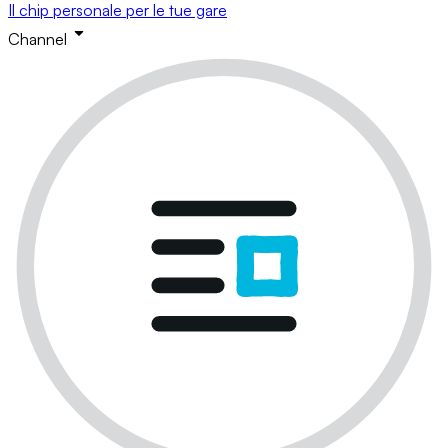
Il chip personale per le tue gare
Channel