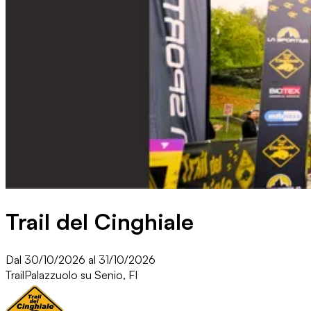
Trail del Cinghiale
Dal 30/10/2026 al 31/10/2026
Trail
Palazzuolo su Senio, FI