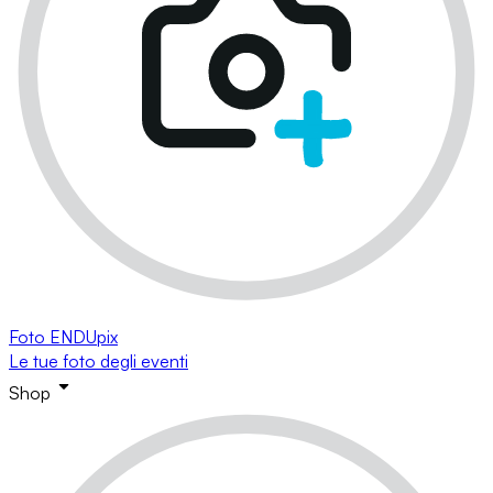
Foto ENDUpix
Le tue foto degli eventi
Shop