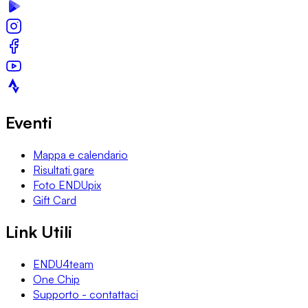
Eventi
Mappa e calendario
Risultati gare
Foto ENDUpix
Gift Card
Link Utili
ENDU4team
One Chip
Supporto - contattaci