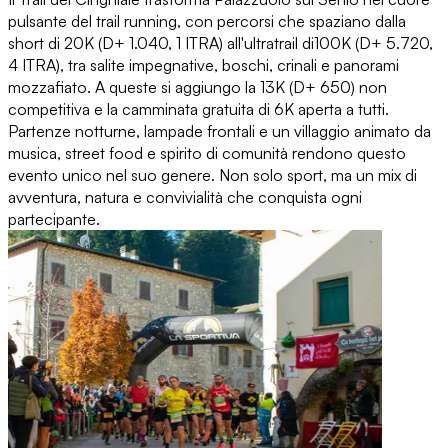
pulsante del trail running, con percorsi che spaziano dalla
short di 20K (D+ 1.040, 1 ITRA) all'ultratrail di100K (D+ 5.720,
4 ITRA), tra salite impegnative, boschi, crinali e panorami
mozzafiato. A queste si aggiungo la 13K (D+ 650) non
competitiva e la camminata gratuita di 6K aperta a tutti.
Partenze notturne, lampade frontali e un villaggio animato da
musica, street food e spirito di comunità rendono questo
evento unico nel suo genere. Non solo sport, ma un mix di
avventura, natura e convivialità che conquista ogni
partecipante.