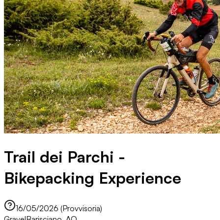
Trail dei Parchi -
Bikepacking Experience
16/05/2026 (Provvisoria)
Gravel
Barisciano, AQ