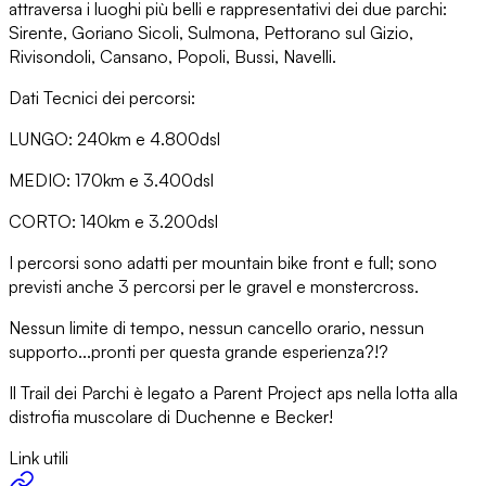
attraversa i luoghi più belli e rappresentativi dei due parchi:
Sirente, Goriano Sicoli, Sulmona, Pettorano sul Gizio,
Rivisondoli, Cansano, Popoli, Bussi, Navelli.
Dati Tecnici dei percorsi:
LUNGO: 240km e 4.800dsl
MEDIO: 170km e 3.400dsl
CORTO: 140km e 3.200dsl
I percorsi sono adatti per mountain bike front e full; sono
previsti anche 3 percorsi per le gravel e monstercross.
Nessun limite di tempo, nessun cancello orario, nessun
supporto...pronti per questa grande esperienza?!?
Il Trail dei Parchi è legato a Parent Project aps nella lotta alla
distrofia muscolare di Duchenne e Becker!
Link utili