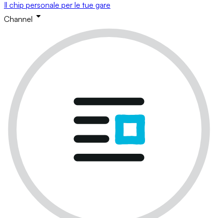
Il chip personale per le tue gare
Channel