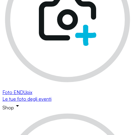
Foto ENDUpix
Le tue foto degli eventi
Shop