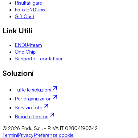
Risultati gare
Foto ENDUpix
Gift Card
Link Utili
ENDU4team
One Chip
Supporto - contattaci
Soluzioni
Tutte le soluzioni
Per organizzatori
Servizio foto
Brand e territori
© 2026 Endu S.r.l. - P.IVA IT 02804190342
Termini
Privacy
Preferenze cookie