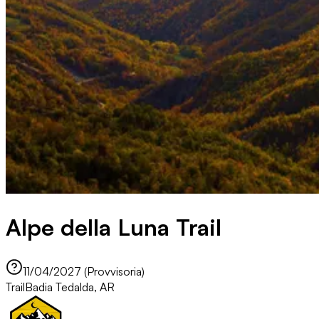
Alpe della Luna Trail
11/04/2027 (Provvisoria)
Trail
Badia Tedalda, AR