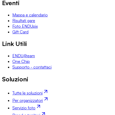
Eventi
Mappa e calendario
Risultati gare
Foto ENDUpix
Gift Card
Link Utili
ENDU4team
One Chip
Supporto - contattaci
Soluzioni
Tutte le soluzioni
Per organizzatori
Servizio foto