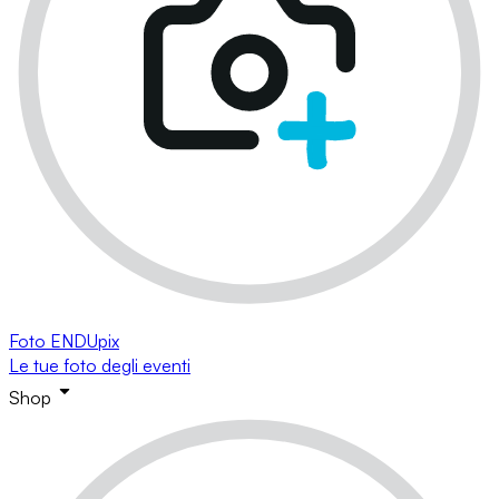
Foto ENDUpix
Le tue foto degli eventi
Shop