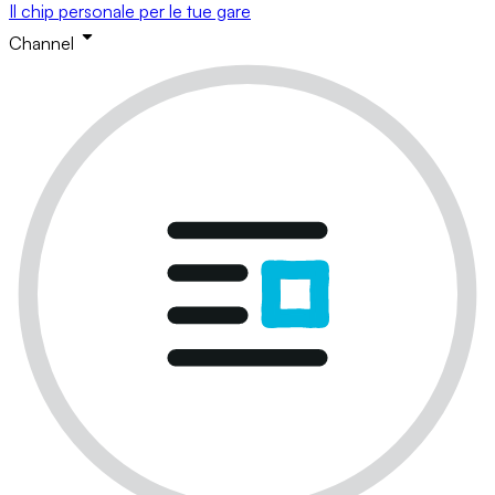
Il chip personale per le tue gare
Channel