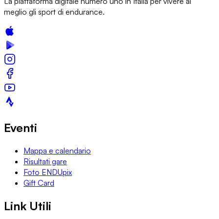
La piattaforma digitale numero uno in Italia per vivere al
meglio gli sport di endurance.
Eventi
Mappa e calendario
Risultati gare
Foto ENDUpix
Gift Card
Link Utili