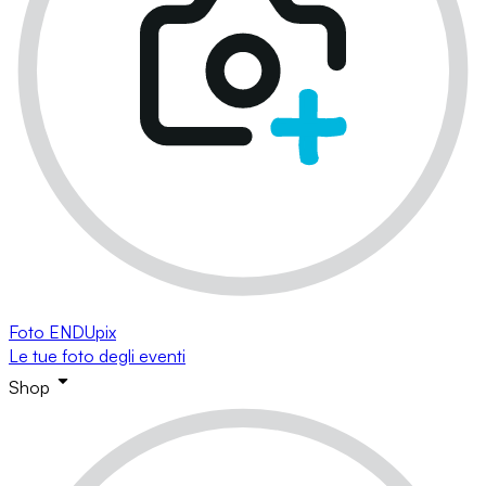
Foto ENDUpix
Le tue foto degli eventi
Shop