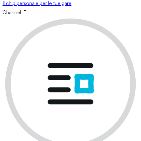
Il chip personale per le tue gare
Channel