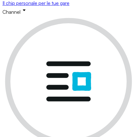
Il chip personale per le tue gare
Channel