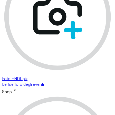
Foto ENDUpix
Le tue foto degli eventi
Shop