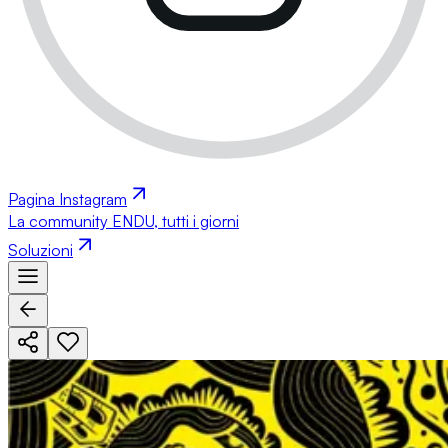
Pagina Instagram
La community ENDU, tutti i giorni
Soluzioni