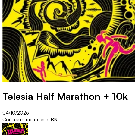
Telesia Half Marathon + 10k
04/10/2026
Corsa su strada
Telese, BN