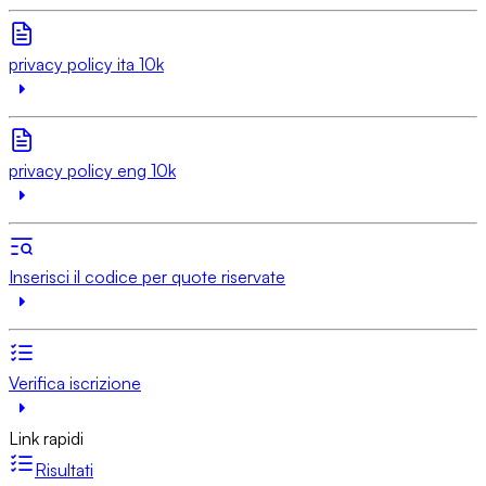
privacy policy ita 10k
privacy policy eng 10k
Inserisci il codice per quote riservate
Verifica iscrizione
Link rapidi
Risultati