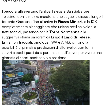
indimenticabile.
I percorsi attraversano l’antica Telesia e San Salvatore
Telesino, con la mezza maratona che segue la discesa lungo il
torrente Grassano fino all’arrivo in
Piazza Minieri
, e la 10K
completamente pianeggiante che unisce rettilinei veloci a
tratti tecnici, passando per la
Torre Normanna
e la
suggestiva strada panoramica lungo il
Lago di Telese
.
Entrambi i tracciati, omologati WA e AIMS, offrono la
possibilità di primati e prestazioni di alto livello, con tutti i
servizi a pochi passi dalla partenza e dall’arrivo, per vivere una
giornata di sport, spettacolo e passione.