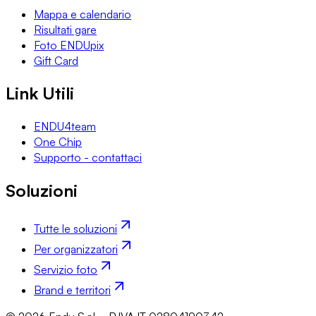
Mappa e calendario
Risultati gare
Foto ENDUpix
Gift Card
Link Utili
ENDU4team
One Chip
Supporto - contattaci
Soluzioni
Tutte le soluzioni
Per organizzatori
Servizio foto
Brand e territori