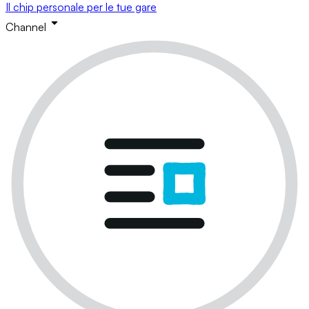
Il chip personale per le tue gare
Channel