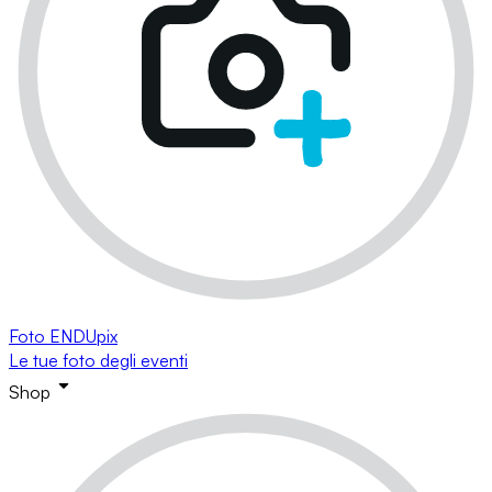
Foto ENDUpix
Le tue foto degli eventi
Shop