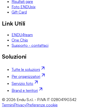
Risultati gare
Foto ENDUpix
Gift Card
Link Utili
ENDU4team
One Chip
Supporto - contattaci
Soluzioni
Tutte le soluzioni
Per organizzatori
Servizio foto
Brand e territori
© 2026 Endu S.r.l. - P.IVA IT 02804190342
Termini
Privacy
Preferenze cookie