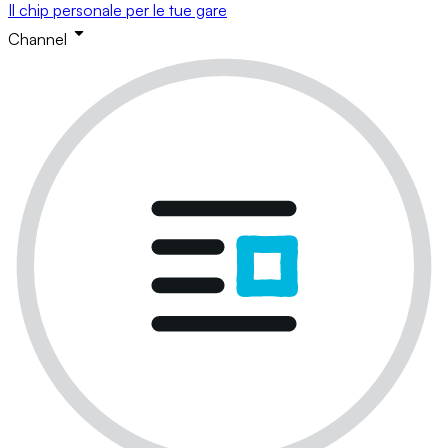
Il chip personale per le tue gare
Channel