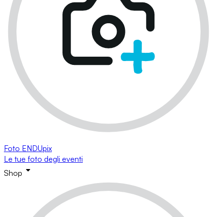
Foto ENDUpix
Le tue foto degli eventi
Shop