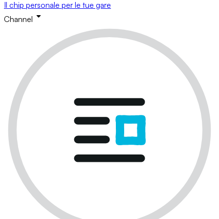
Il chip personale per le tue gare
Channel