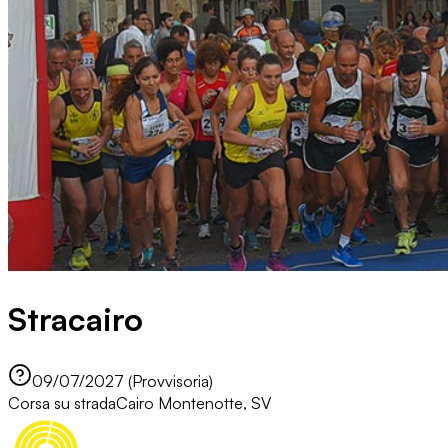
Stracairo
09/07/2027 (Provvisoria)
Corsa su strada
Cairo Montenotte, SV