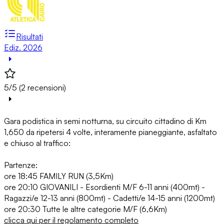
Risultati
Ediz. 2026
5/5 (2 recensioni)
Gara podistica in semi notturna, su circuito cittadino di Km
1,650 da ripetersi 4 volte, interamente pianeggiante, asfaltato
e chiuso al traffico:
Partenze:
ore 18:45 FAMILY RUN (3,5Km)
ore 20:10 GIOVANILI - Esordienti M/F 6-11 anni (400mt) -
Ragazzi/e 12-13 anni (800mt) - Cadetti/e 14-15 anni (1200mt)
ore 20:30 Tutte le altre categorie M/F (6,6Km)
clicca qui per il regolamento completo