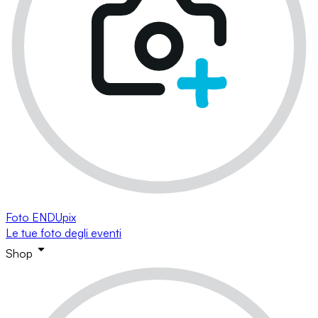
Foto ENDUpix
Le tue foto degli eventi
Shop