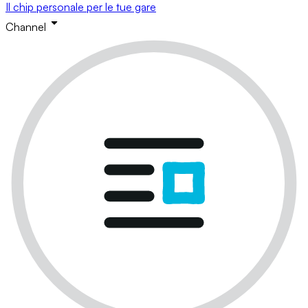
Il chip personale per le tue gare
Channel