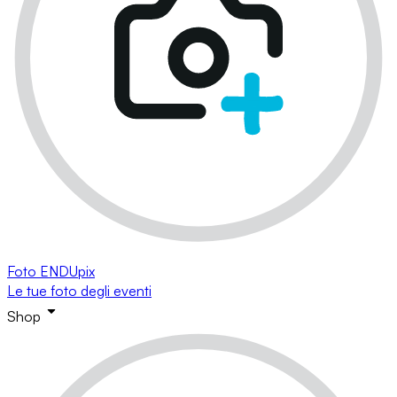
Foto ENDUpix
Le tue foto degli eventi
Shop