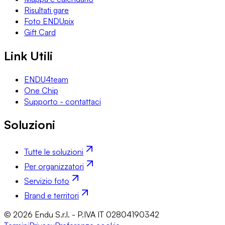
Risultati gare
Foto ENDUpix
Gift Card
Link Utili
ENDU4team
One Chip
Supporto - contattaci
Soluzioni
Tutte le soluzioni
Per organizzatori
Servizio foto
Brand e territori
© 2026 Endu S.r.l. - P.IVA IT 02804190342