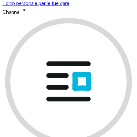
Il chip personale per le tue gare
Channel