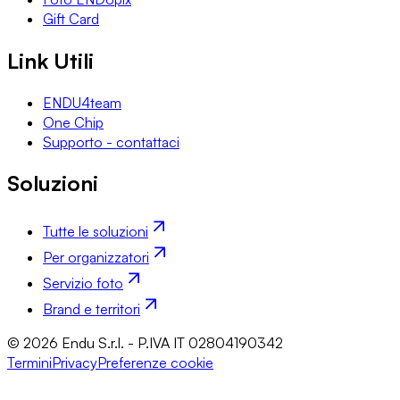
Gift Card
Link Utili
ENDU4team
One Chip
Supporto - contattaci
Soluzioni
Tutte le soluzioni
Per organizzatori
Servizio foto
Brand e territori
© 2026 Endu S.r.l. - P.IVA IT 02804190342
Termini
Privacy
Preferenze cookie