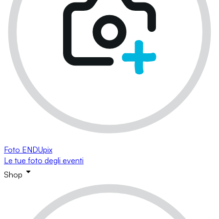
Foto ENDUpix
Le tue foto degli eventi
Shop