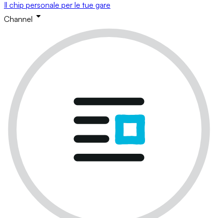
Il chip personale per le tue gare
Channel