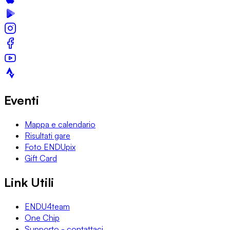
Eventi
Mappa e calendario
Risultati gare
Foto ENDUpix
Gift Card
Link Utili
ENDU4team
One Chip
Supporto - contattaci