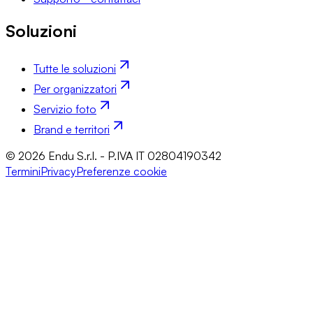
Soluzioni
Tutte le soluzioni
Per organizzatori
Servizio foto
Brand e territori
© 2026 Endu S.r.l. - P.IVA IT 02804190342
Termini
Privacy
Preferenze cookie