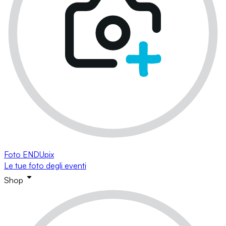
Foto ENDUpix
Le tue foto degli eventi
Shop