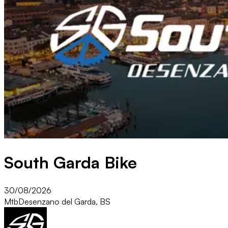
South Garda Bike
30/08/2026
Mtb
Desenzano del Garda, BS