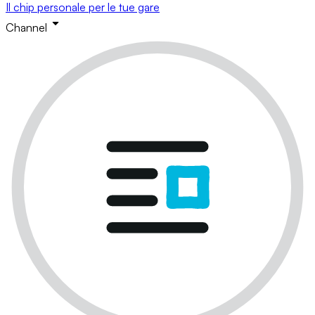
Il chip personale per le tue gare
Channel