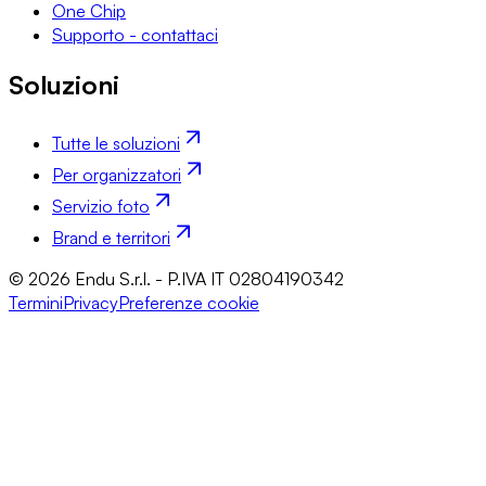
One Chip
Supporto - contattaci
Soluzioni
Tutte le soluzioni
Per organizzatori
Servizio foto
Brand e territori
© 2026 Endu S.r.l. - P.IVA IT 02804190342
Termini
Privacy
Preferenze cookie