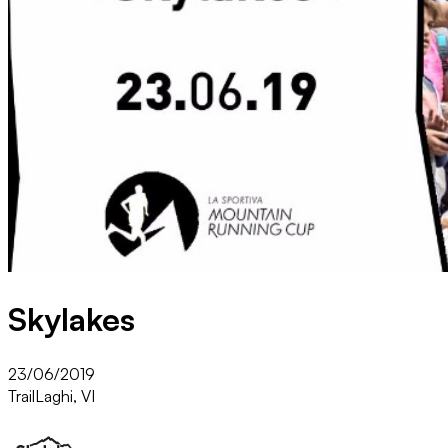
Skylakes
23/06/2019
Trail
Laghi, VI