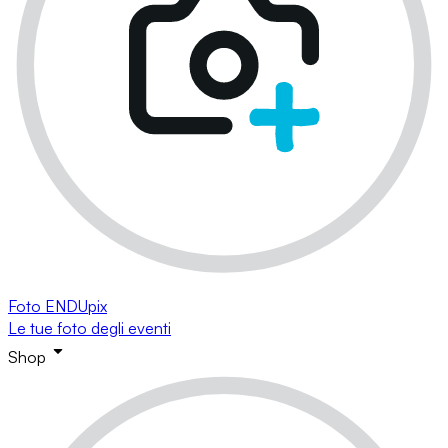
Foto ENDUpix
Le tue foto degli eventi
Shop