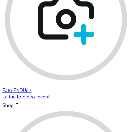
Foto ENDUpix
Le tue foto degli eventi
Shop