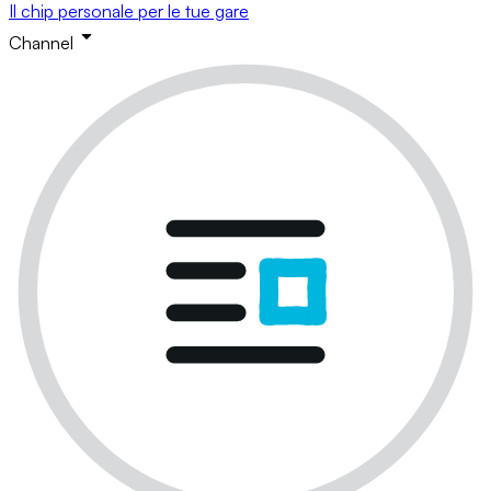
Il chip personale per le tue gare
Channel