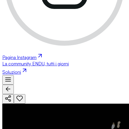
Pagina Instagram
La community ENDU, tutti i giorni
Soluzioni