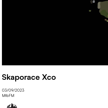
Skaporace Xco
03/09/2023
Mtb
FM