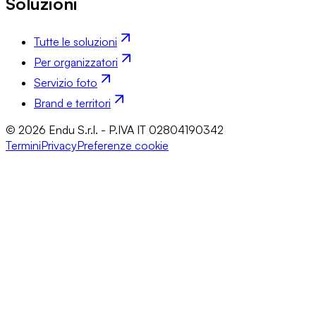
Soluzioni
Tutte le soluzioni
Per organizzatori
Servizio foto
Brand e territori
© 2026 Endu S.r.l. - P.IVA IT 02804190342
Termini
Privacy
Preferenze cookie