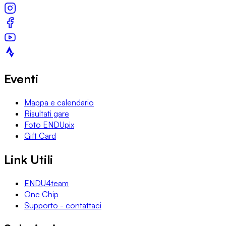
Eventi
Mappa e calendario
Risultati gare
Foto ENDUpix
Gift Card
Link Utili
ENDU4team
One Chip
Supporto - contattaci