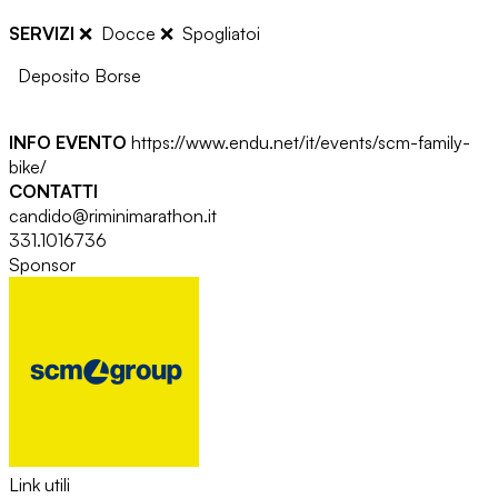
SERVIZI
❌
Docce
❌
Spogliatoi
Deposito Borse
INFO EVENTO
https://www.endu.net/it/events/scm-family-
bike/
CONTATTI
candido@riminimarathon.it
331.1016736
Sponsor
Link utili