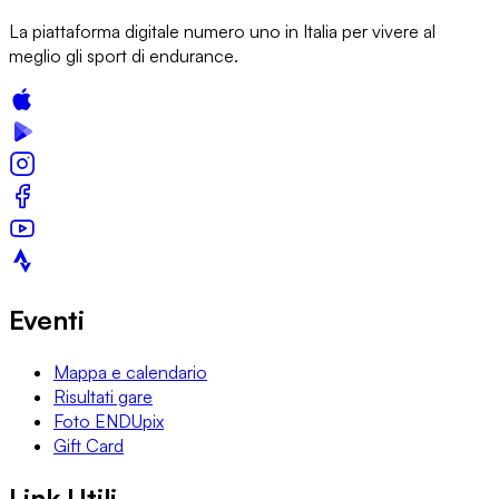
La piattaforma digitale numero uno in Italia per vivere al
meglio gli sport di endurance.
Eventi
Mappa e calendario
Risultati gare
Foto ENDUpix
Gift Card
Link Utili