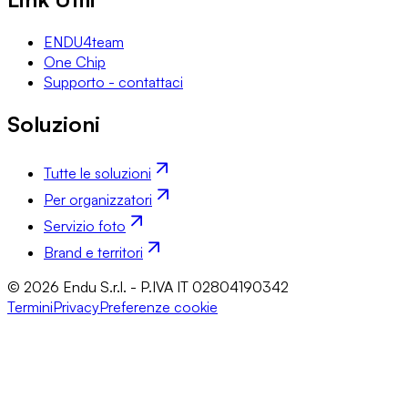
ENDU4team
One Chip
Supporto - contattaci
Soluzioni
Tutte le soluzioni
Per organizzatori
Servizio foto
Brand e territori
© 2026 Endu S.r.l. - P.IVA IT 02804190342
Termini
Privacy
Preferenze cookie