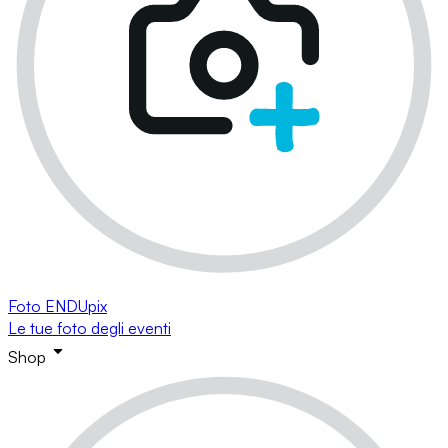
Foto ENDUpix
Le tue foto degli eventi
Shop