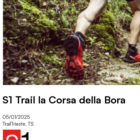
S1 Trail la Corsa della Bora
05/01/2025
Trail
Trieste, TS