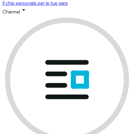
Il chip personale per le tue gare
Channel