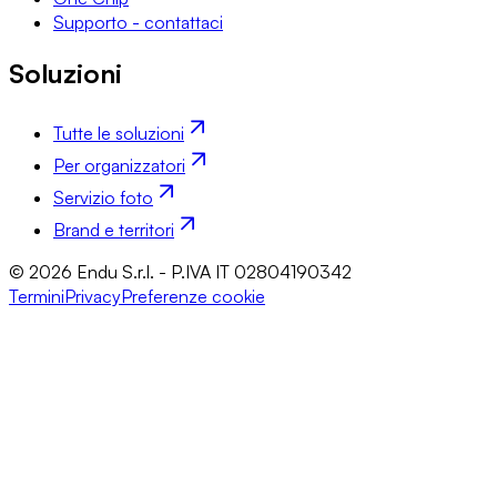
Supporto - contattaci
Soluzioni
Tutte le soluzioni
Per organizzatori
Servizio foto
Brand e territori
© 2026 Endu S.r.l. - P.IVA IT 02804190342
Termini
Privacy
Preferenze cookie