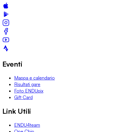
Eventi
Mappa e calendario
Risultati gare
Foto ENDUpix
Gift Card
Link Utili
ENDU4team
One Chip