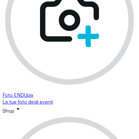
Foto ENDUpix
Le tue foto degli eventi
Shop