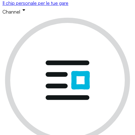
Il chip personale per le tue gare
Channel