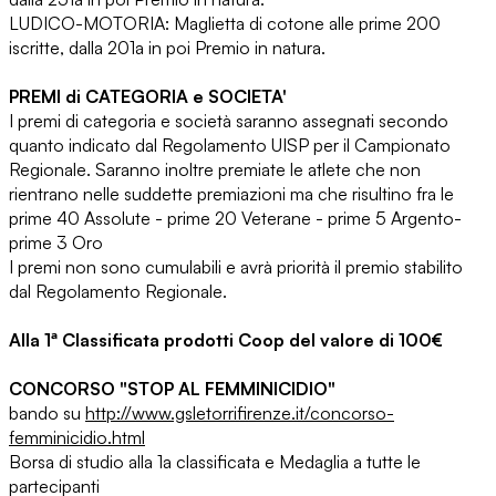
LUDICO-MOTORIA: Maglietta di cotone alle prime 200
iscritte, dalla 201a in poi Premio in natura.
PREMI di CATEGORIA e SOCIETA'
I premi di categoria e società saranno assegnati secondo
quanto indicato dal Regolamento UISP per il Campionato
Regionale. Saranno inoltre premiate le atlete che non
rientrano nelle suddette premiazioni ma che risultino fra le
prime 40 Assolute - prime 20 Veterane - prime 5 Argento-
prime 3 Oro
I premi non sono cumulabili e avrà priorità il premio stabilito
dal Regolamento Regionale.
Alla 1ª Classificata prodotti Coop del valore di 100€
CONCORSO "STOP AL FEMMINICIDIO"
bando su
http://
www.gsletorrifirenze.it/
concorso-
femminicidio.html
Borsa di studio alla 1a classificata e Medaglia a tutte le
partecipanti