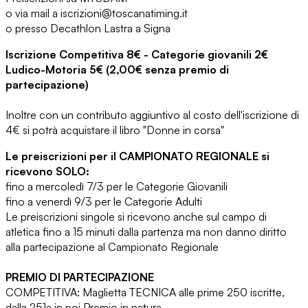
o via mail a iscrizioni@toscanatiming.i
t
o presso Decathlon Lastra a Signa
Iscrizione Competitiva 8€ - Categorie giovanili 2€
Ludico-Motoria 5€ (2,00€ senza premio di
partecipazione)
Inoltre con un contributo aggiuntivo al costo dell'iscrizione di
4€ si potrà acquistare il libro "Donne in corsa"
Le preiscrizioni per il CAMPIONATO REGIONALE si
ricevono SOLO:
fino a mercoledì 7/3 per le Categorie Giovanili
fino a venerdì 9/3 per le Categorie Adulti
Le preiscrizioni singole si ricevono anche sul campo di
atletica fino a 15 minuti dalla partenza ma non danno diritto
alla partecipazione al Campionato Regionale
PREMIO DI PARTECIPAZIONE
COMPETITIVA: Maglietta TECNICA alle prime 250 iscritte,
dalla 251a in poi Premio in natura.