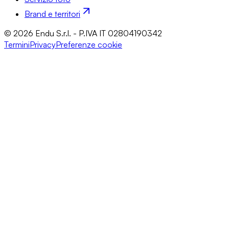
Brand e territori
© 2026 Endu S.r.l. - P.IVA IT 02804190342
Termini
Privacy
Preferenze cookie