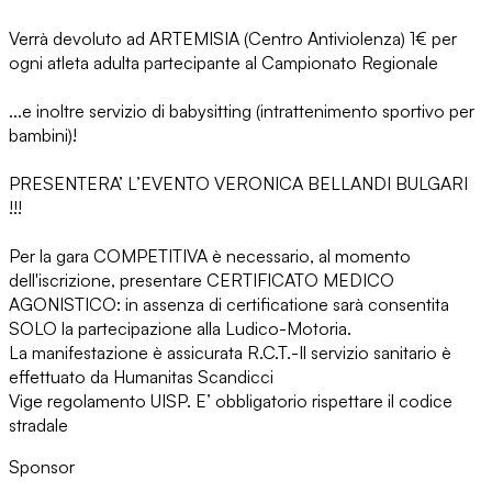
Verrà devoluto ad ARTEMISIA (Centro Antiviolenza) 1€ per
ogni atleta adulta partecipante al Campionato Regionale
...e inoltre servizio di babysitting (intrattenimento sportivo per
bambini)!
PRESENTERA’ L’EVENTO VERONICA BELLANDI BULGARI
!!!
Per la gara COMPETITIVA è necessario, al momento
dell'iscrizione, presentare CERTIFICATO MEDICO
AGONISTICO: in assenza di certificatione sarà consentita
SOLO la partecipazione alla Ludico-Motoria.
La manifestazione è assicurata R.C.T.-Il servizio sanitario è
effettuato da Humanitas Scandicci
Vige regolamento UISP. E’ obbligatorio rispettare il codice
stradale
Sponsor