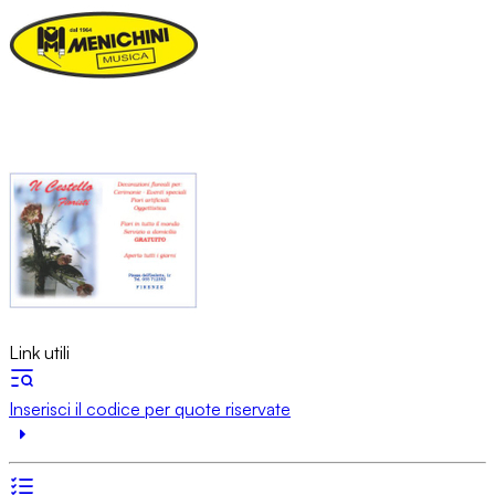
Link utili
Inserisci il codice per quote riservate