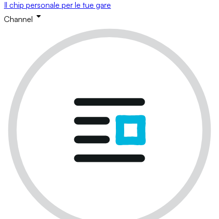
Il chip personale per le tue gare
Channel