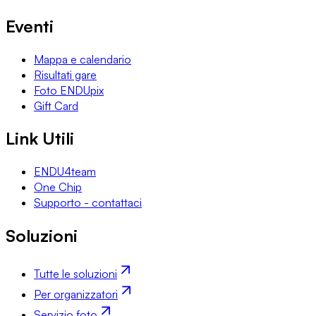
Eventi
Mappa e calendario
Risultati gare
Foto ENDUpix
Gift Card
Link Utili
ENDU4team
One Chip
Supporto - contattaci
Soluzioni
Tutte le soluzioni
Per organizzatori
Servizio foto