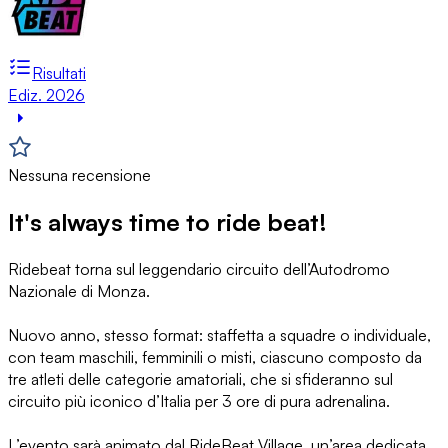
Risultati
Ediz. 2026
Nessuna recensione
It's always time to ride beat!
Ridebeat torna sul leggendario circuito dell’Autodromo
Nazionale di Monza.
Nuovo anno, stesso format: staffetta a squadre o individuale,
con team maschili, femminili o misti, ciascuno composto da
tre atleti delle categorie amatoriali, che si sfideranno sul
circuito più iconico d’Italia per 3 ore di pura adrenalina.
L’evento sarà animato dal RideBeat Village, un’area dedicata