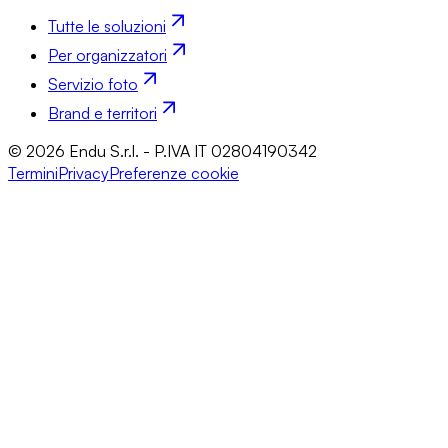
Tutte le soluzioni
Per organizzatori
Servizio foto
Brand e territori
© 2026 Endu S.r.l. - P.IVA IT 02804190342
Termini
Privacy
Preferenze cookie