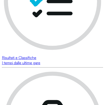
Risultati e Classifiche
I tempi dalle ultime gare