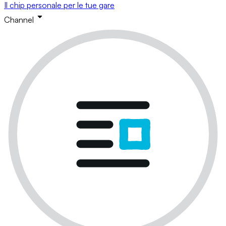
Il chip personale per le tue gare
Channel