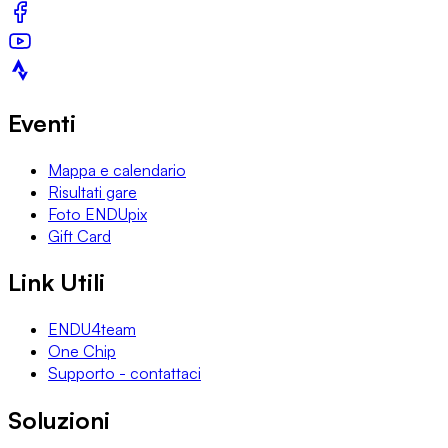
Eventi
Mappa e calendario
Risultati gare
Foto ENDUpix
Gift Card
Link Utili
ENDU4team
One Chip
Supporto - contattaci
Soluzioni