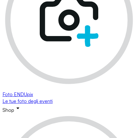
Foto ENDUpix
Le tue foto degli eventi
Shop