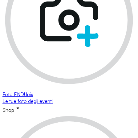
Foto ENDUpix
Le tue foto degli eventi
Shop