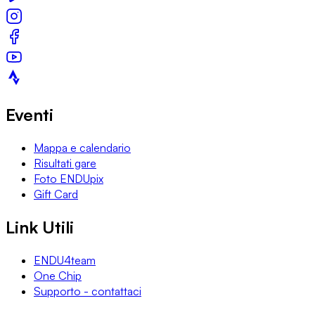
Eventi
Mappa e calendario
Risultati gare
Foto ENDUpix
Gift Card
Link Utili
ENDU4team
One Chip
Supporto - contattaci