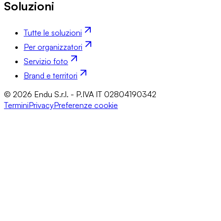
Soluzioni
Tutte le soluzioni
Per organizzatori
Servizio foto
Brand e territori
© 2026 Endu S.r.l. - P.IVA IT 02804190342
Termini
Privacy
Preferenze cookie