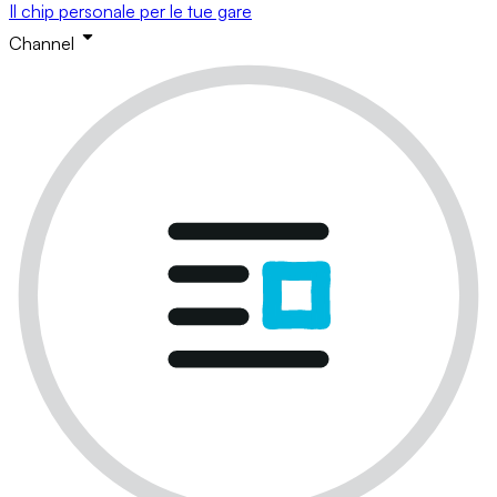
Il chip personale per le tue gare
Channel