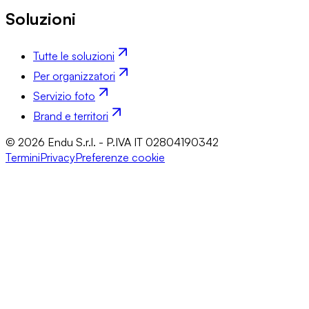
Soluzioni
Tutte le soluzioni
Per organizzatori
Servizio foto
Brand e territori
© 2026 Endu S.r.l. - P.IVA IT 02804190342
Termini
Privacy
Preferenze cookie