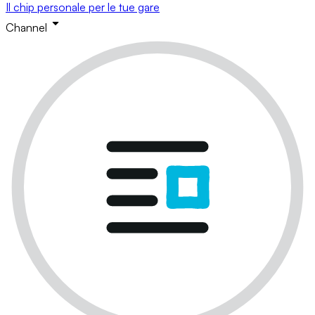
Il chip personale per le tue gare
Channel