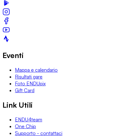
Eventi
Mappa e calendario
Risultati gare
Foto ENDUpix
Gift Card
Link Utili
ENDU4team
One Chip
Supporto - contattaci