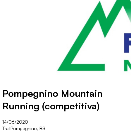
Pompegnino Mountain
Running (competitiva)
14/06/2020
Trail
Pompegnino, BS