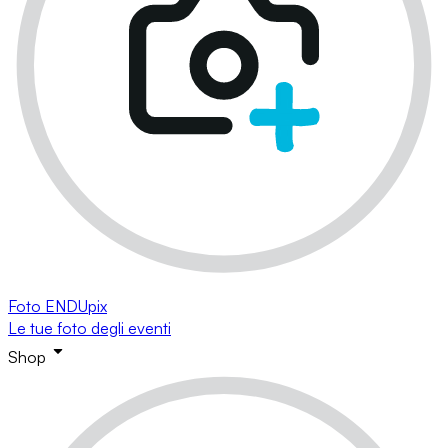
Foto ENDUpix
Le tue foto degli eventi
Shop