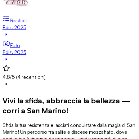
Risultati
Ediz. 2025
Foto
Ediz. 2025
4,8/5 (4 recensioni)
Vivi la sfida, abbraccia la bellezza —
corri a San Marino!
Sfida la tua resistenza e lasciati conquistare dalla magia di San
Marino! Un percorso tra salite e discese mozzafiato, dove
ogni fatica è ripagata da panorami unici e momenti di pura