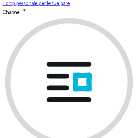
Il chip personale per le tue gare
Channel