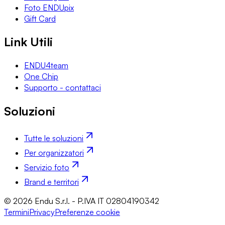
Foto ENDUpix
Gift Card
Link Utili
ENDU4team
One Chip
Supporto - contattaci
Soluzioni
Tutte le soluzioni
Per organizzatori
Servizio foto
Brand e territori
© 2026 Endu S.r.l. - P.IVA IT 02804190342
Termini
Privacy
Preferenze cookie