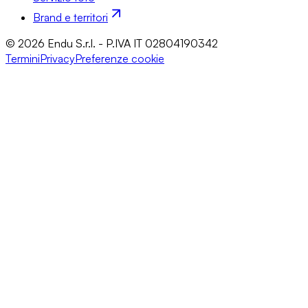
Brand e territori
© 2026 Endu S.r.l. - P.IVA IT 02804190342
Termini
Privacy
Preferenze cookie