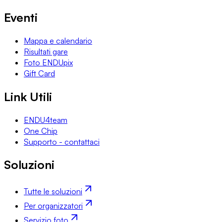
Eventi
Mappa e calendario
Risultati gare
Foto ENDUpix
Gift Card
Link Utili
ENDU4team
One Chip
Supporto - contattaci
Soluzioni
Tutte le soluzioni
Per organizzatori
Servizio foto