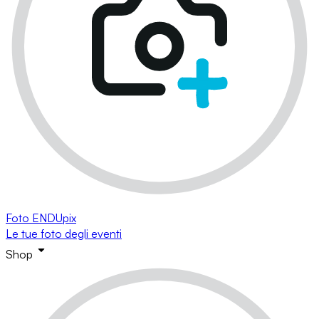
Foto ENDUpix
Le tue foto degli eventi
Shop