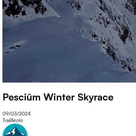
Pesciüm Winter Skyrace
09/03/2024
Trail
Airolo