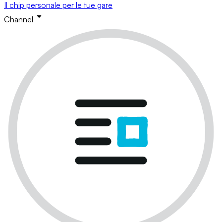
Il chip personale per le tue gare
Channel