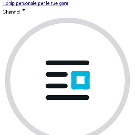
Il chip personale per le tue gare
Channel