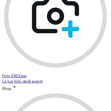
Foto ENDUpix
Le tue foto degli eventi
Shop