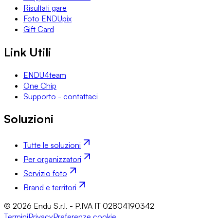
Risultati gare
Foto ENDUpix
Gift Card
Link Utili
ENDU4team
One Chip
Supporto - contattaci
Soluzioni
Tutte le soluzioni
Per organizzatori
Servizio foto
Brand e territori
© 2026 Endu S.r.l. - P.IVA IT 02804190342
Termini
Privacy
Preferenze cookie