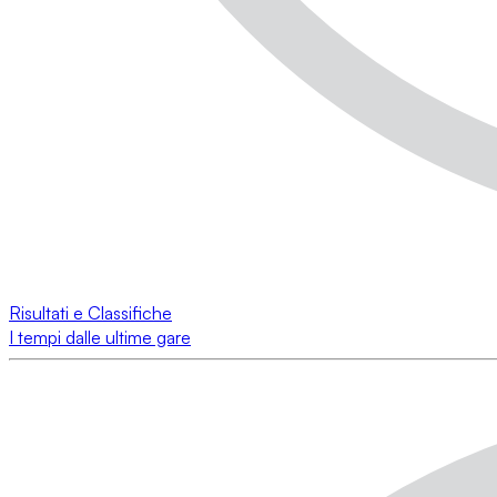
Risultati e Classifiche
I tempi dalle ultime gare