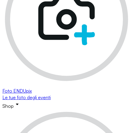
Foto ENDUpix
Le tue foto degli eventi
Shop