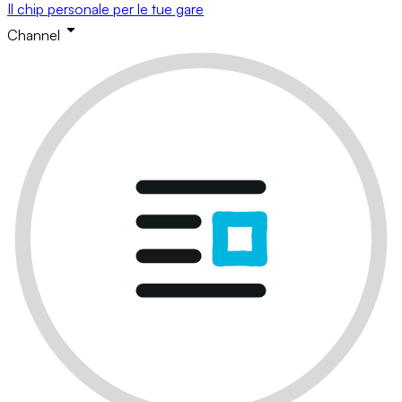
Il chip personale per le tue gare
Channel