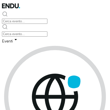
Eventi