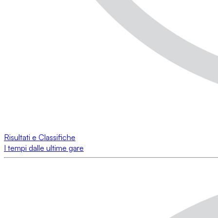
Risultati e Classifiche
I tempi dalle ultime gare