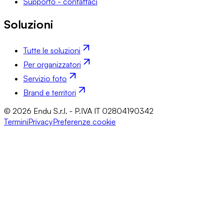
Supporto - contattaci
Soluzioni
Tutte le soluzioni
Per organizzatori
Servizio foto
Brand e territori
© 2026 Endu S.r.l. - P.IVA IT 02804190342
Termini
Privacy
Preferenze cookie