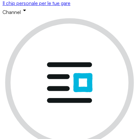
Il chip personale per le tue gare
Channel