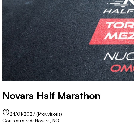
Novara Half Marathon
24/01/2027 (Provvisoria)
Corsa su strada
Novara, NO