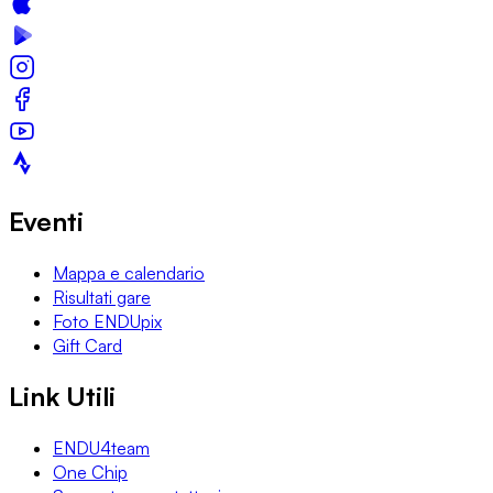
Eventi
Mappa e calendario
Risultati gare
Foto ENDUpix
Gift Card
Link Utili
ENDU4team
One Chip