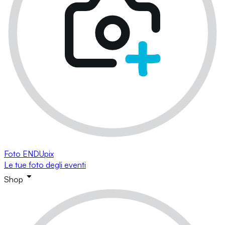
Foto ENDUpix
Le tue foto degli eventi
Shop