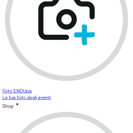
Foto ENDUpix
Le tue foto degli eventi
Shop