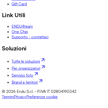
Gift Card
Link Utili
ENDU4team
One Chip
Supporto - contattaci
Soluzioni
Tutte le soluzioni
Per organizzatori
Servizio foto
Brand e territori
© 2026 Endu S.r.l. - P.IVA IT 02804190342
Termini
Privacy
Preferenze cookie