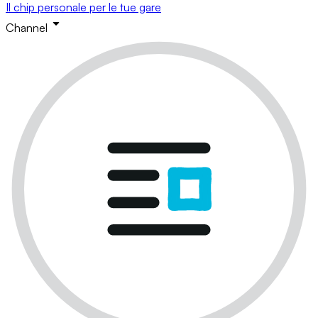
Il chip personale per le tue gare
Channel