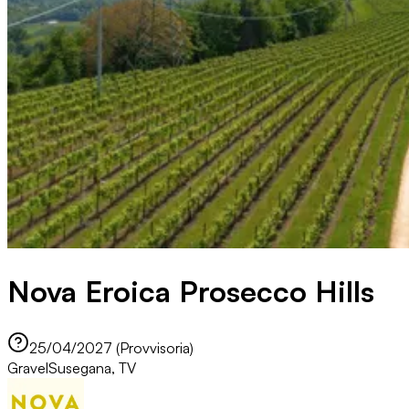
Nova Eroica Prosecco Hills
25/04/2027 (Provvisoria)
Gravel
Susegana, TV