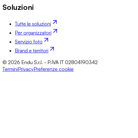
Soluzioni
Tutte le soluzioni
Per organizzatori
Servizio foto
Brand e territori
© 2026 Endu S.r.l. - P.IVA IT 02804190342
Termini
Privacy
Preferenze cookie