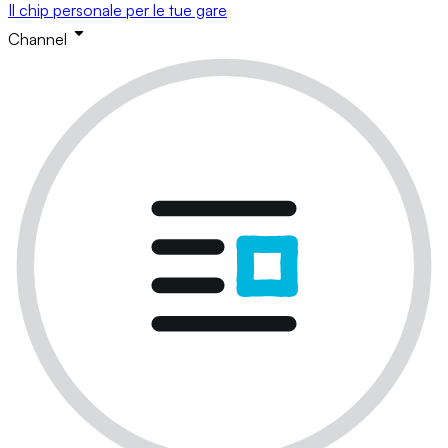
Il chip personale per le tue gare
Channel