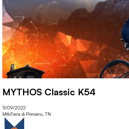
MYTHOS Classic K54
11/09/2022
Mtb
Fiera di Primiero, TN