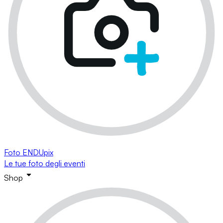
Foto ENDUpix
Le tue foto degli eventi
Shop