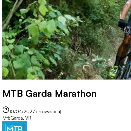
MTB Garda Marathon
10/04/2027 (Provvisoria)
Mtb
Garda, VR