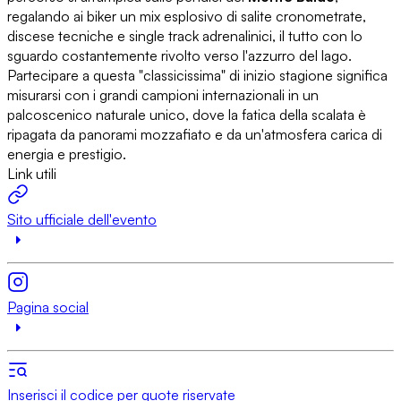
regalando ai biker un mix esplosivo di salite cronometrate,
discese tecniche e single track adrenalinici, il tutto con lo
sguardo costantemente rivolto verso l'azzurro del lago.
Partecipare a questa "classicissima" di inizio stagione significa
misurarsi con i grandi campioni internazionali in un
palcoscenico naturale unico, dove la fatica della scalata è
ripagata da panorami mozzafiato e da un'atmosfera carica di
energia e prestigio.
Link utili
Sito ufficiale dell'evento
Pagina social
Inserisci il codice per quote riservate