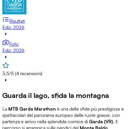
Risultati
Ediz. 2026
Foto
Ediz. 2026
3,5/5 (4 recensioni)
Guarda il lago, sfida la montagna
La
MTB Garda Marathon
è una delle sfide più prestigiose e
spettacolari del panorama europeo delle ruote grasse, con
partenza e arrivo nella splendida cornice di
Garda (VR)
. Il
percorso si arrampica sulle pendici del
Monte Baldo
,