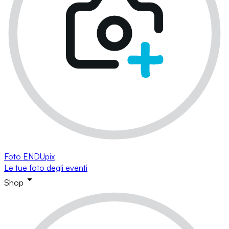
Foto ENDUpix
Le tue foto degli eventi
Shop