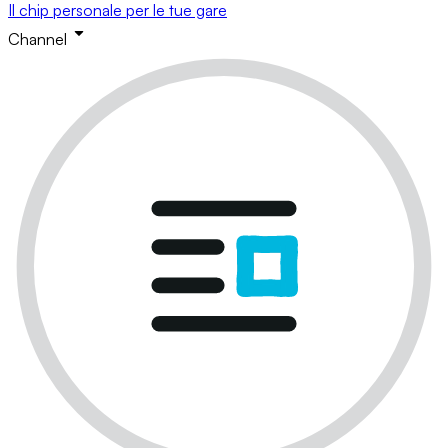
Il chip personale per le tue gare
Channel