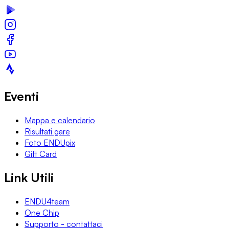
Eventi
Mappa e calendario
Risultati gare
Foto ENDUpix
Gift Card
Link Utili
ENDU4team
One Chip
Supporto - contattaci