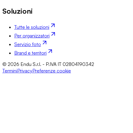
Soluzioni
Tutte le soluzioni
Per organizzatori
Servizio foto
Brand e territori
© 2026 Endu S.r.l. - P.IVA IT 02804190342
Termini
Privacy
Preferenze cookie