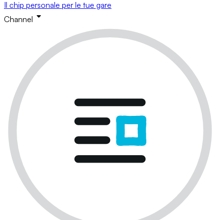
Il chip personale per le tue gare
Channel