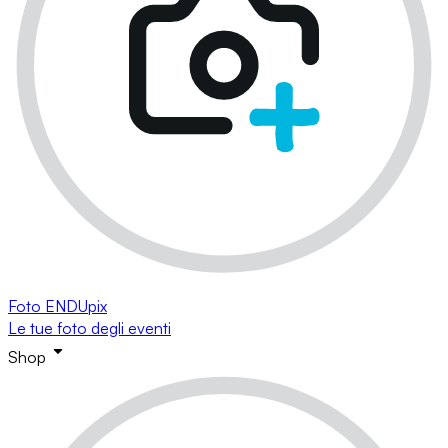
Foto ENDUpix
Le tue foto degli eventi
Shop