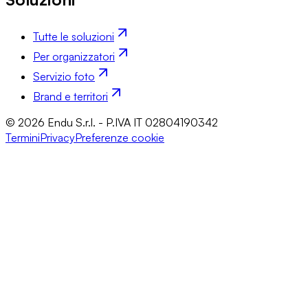
Tutte le soluzioni
Per organizzatori
Servizio foto
Brand e territori
© 2026 Endu S.r.l. - P.IVA IT 02804190342
Termini
Privacy
Preferenze cookie