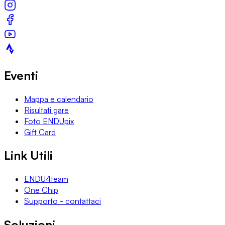
Eventi
Mappa e calendario
Risultati gare
Foto ENDUpix
Gift Card
Link Utili
ENDU4team
One Chip
Supporto - contattaci
Soluzioni