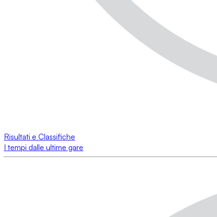
Risultati e Classifiche
I tempi dalle ultime gare