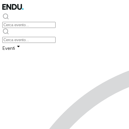
Eventi