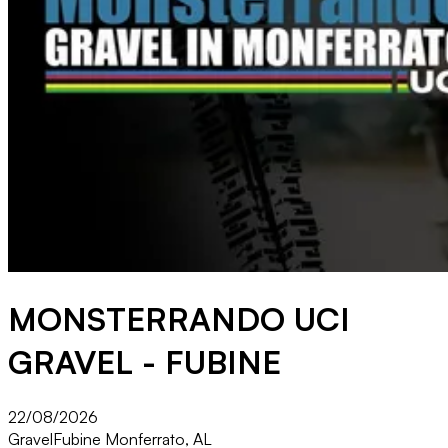
MONSTERRANDO UCI
GRAVEL - FUBINE
22/08/2026
Gravel
Fubine Monferrato, AL