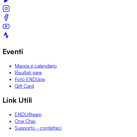
Eventi
Mappa e calendario
Risultati gare
Foto ENDUpix
Gift Card
Link Utili
ENDU4team
One Chip
Supporto - contattaci