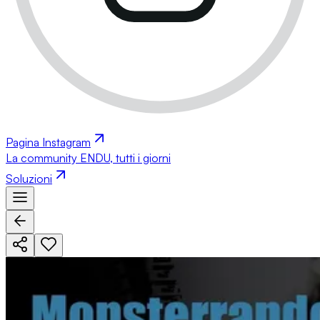
Pagina Instagram
La community ENDU, tutti i giorni
Soluzioni