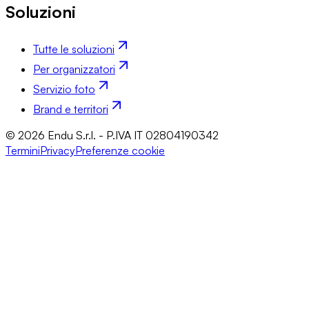
Soluzioni
Tutte le soluzioni
Per organizzatori
Servizio foto
Brand e territori
© 2026 Endu S.r.l. - P.IVA IT 02804190342
Termini
Privacy
Preferenze cookie