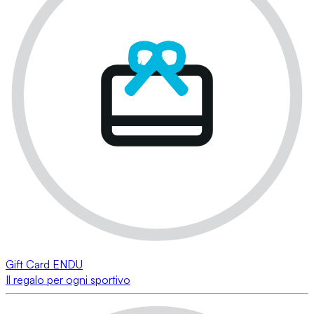
Gift Card ENDU
Il regalo per ogni sportivo