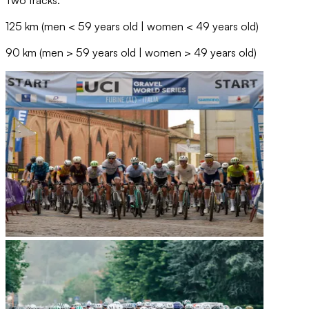
125 km (men < 59 years old | women < 49 years old)
90 km (men > 59 years old | women > 49 years old)