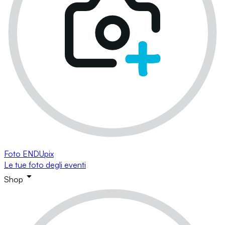
Foto ENDUpix
Le tue foto degli eventi
Shop