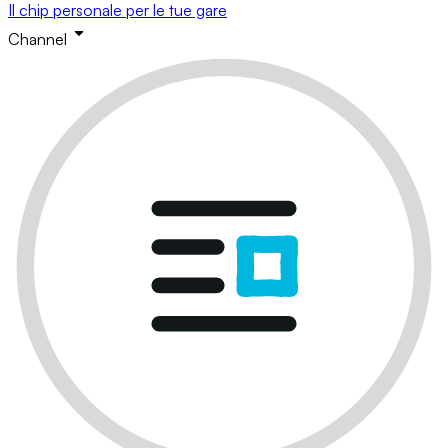
Il chip personale per le tue gare
Channel