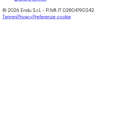
© 2026 Endu S.r.l. - P.IVA IT 02804190342
Termini
Privacy
Preferenze cookie