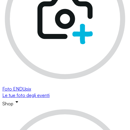
Foto ENDUpix
Le tue foto degli eventi
Shop