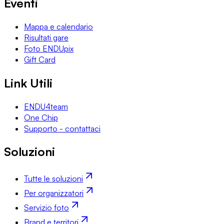
Eventi
Mappa e calendario
Risultati gare
Foto ENDUpix
Gift Card
Link Utili
ENDU4team
One Chip
Supporto - contattaci
Soluzioni
Tutte le soluzioni
Per organizzatori
Servizio foto
Brand e territori