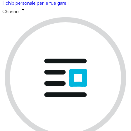
Il chip personale per le tue gare
Channel