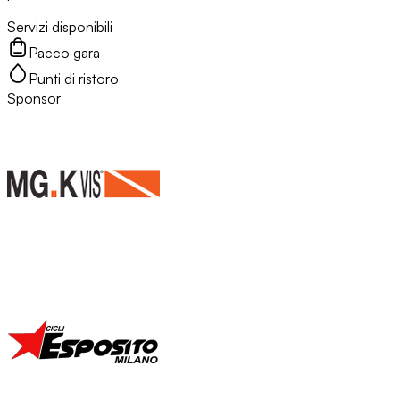
Servizi disponibili
Pacco gara
Punti di ristoro
Sponsor