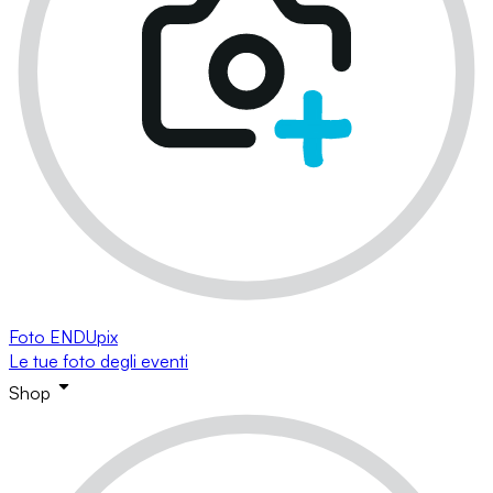
Foto ENDUpix
Le tue foto degli eventi
Shop