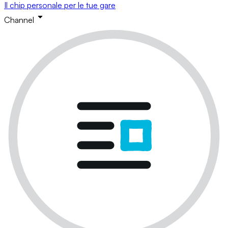
Il chip personale per le tue gare
Channel