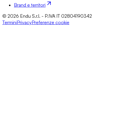
Brand e territori
© 2026 Endu S.r.l. - P.IVA IT 02804190342
Termini
Privacy
Preferenze cookie