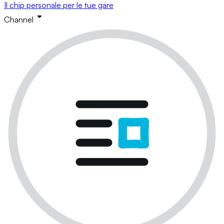
Il chip personale per le tue gare
Channel