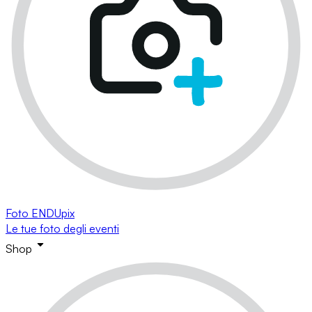
Foto ENDUpix
Le tue foto degli eventi
Shop