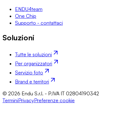
ENDU4team
One Chip
Supporto - contattaci
Soluzioni
Tutte le soluzioni
Per organizzatori
Servizio foto
Brand e territori
© 2026 Endu S.r.l. - P.IVA IT 02804190342
Termini
Privacy
Preferenze cookie