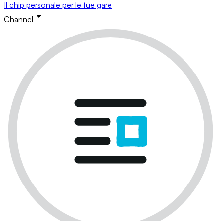
Il chip personale per le tue gare
Channel