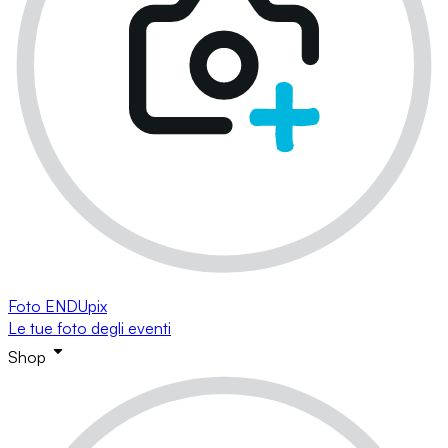
Foto ENDUpix
Le tue foto degli eventi
Shop