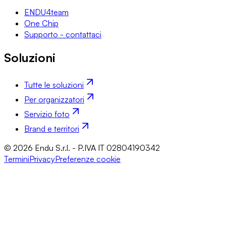
ENDU4team
One Chip
Supporto - contattaci
Soluzioni
Tutte le soluzioni
Per organizzatori
Servizio foto
Brand e territori
© 2026 Endu S.r.l. - P.IVA IT 02804190342
Termini
Privacy
Preferenze cookie