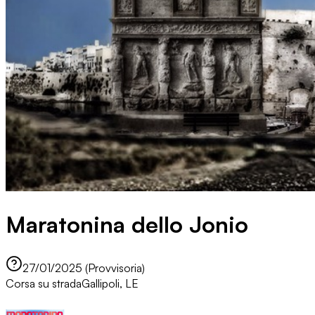
Maratonina dello Jonio
27/01/2025 (Provvisoria)
Corsa su strada
Gallipoli, LE