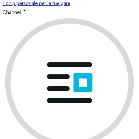
Il chip personale per le tue gare
Channel