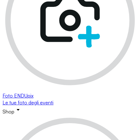
Foto ENDUpix
Le tue foto degli eventi
Shop